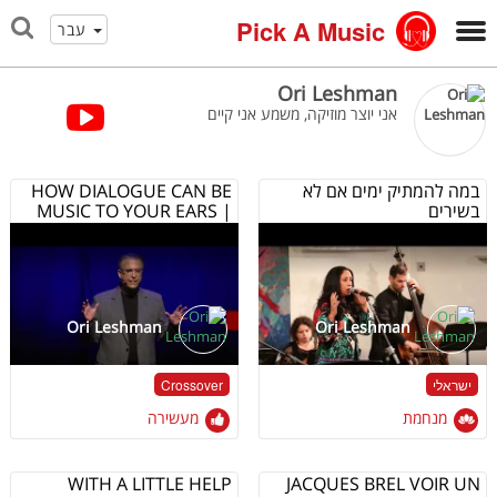
Pick A Music
עבר
Ori Leshman
אני יוצר מוזיקה, משמע אני קיים
HOW DIALOGUE CAN BE
במה להמתיק ימים אם לא
MUSIC TO YOUR EARS |
בשירים
DR. ORI LESHMAN
Ori Leshman
Ori Leshman
Crossover
ישראלי
מנחמת
מעשירה
WITH A LITTLE HELP
JACQUES BREL VOIR UN