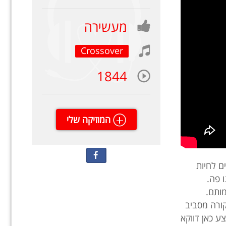
מעשירה
Crossover
1844
המוזיקה שלי
ם לחיות
ו פה.
מותם.
ורה מסביב
ע כאן דווקא