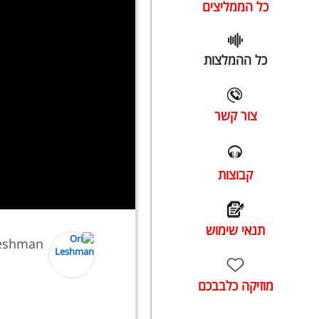
כל הממליצים
כל ההמלצות
צור קשר
קבוצות
תנאי שימוש
Leshman
מוזיקה כלבבכם