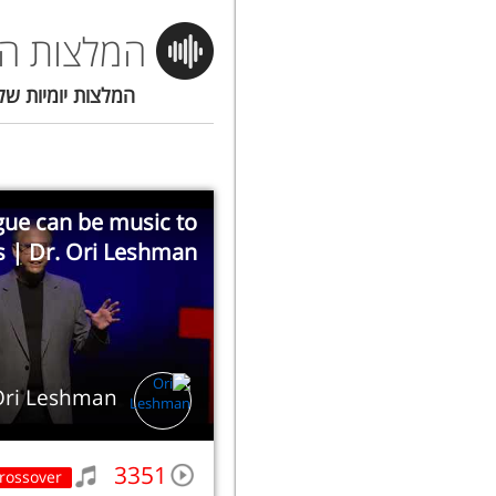
המלצות הי
המלצות יומיות של
ue can be music to
s | Dr. Ori Leshman
Ori Leshman
3351
rossover