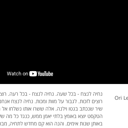
נחיה לנצח - בכל שעה. נחיה לנצח - בכל רעה. רוצי
Ori 
רוצים לזכות. לגבור על מוות ומכות. נחיה לנצח אנחנ
שיר שנכתב בגטו וילנה. אלה ששרו אותו נשלחו אל 
הטקסט יוצא באומץ בלתי יאמן ממש, כנגד כל מה שק
באותן שנות אימים. והנה הוא קם מחדש לתחיה, מבוצ