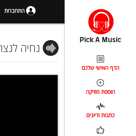
התחברות
נחיה לנצח
הדף האישי שלכם
הוספת מוזיקה
כתבות ודיונים