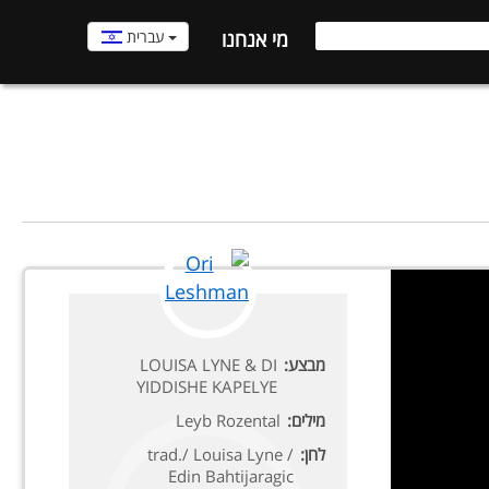
עברית
מי אנחנו
מבצע:
LOUISA LYNE & DI
YIDDISHE KAPELYE
מילים:
Leyb Rozental
לחן:
trad./ Louisa Lyne /
Edin Bahtijaragic