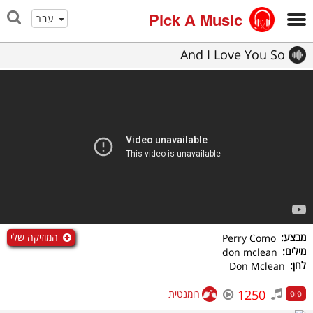
Pick A Music
עבר
And I Love You So
המוזיקה שלי
מבצע:
Perry Como
מילים:
don mclean
לחן:
Don Mclean
1250
רומנטית
פופ