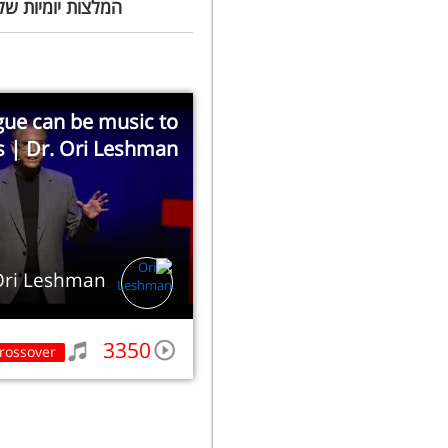
המלצות יומיות של
ue can be music to
s | Dr. Ori Leshman
Ori Leshman
3350
rossover