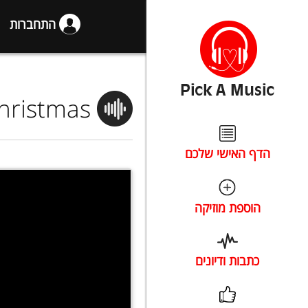
התחברות
Christmas
הדף האישי שלכם
הוספת מוזיקה
כתבות ודיונים