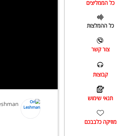
כל הממליצים
כל ההמלצות
צור קשר
קבוצות
תנאי שימוש
Leshman
מוזיקה כלבבכם