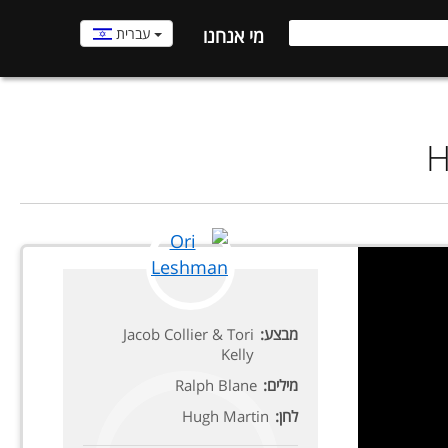
עברית
מי אנחנו
H
מבצע:
Jacob Collier & Tori
Kelly
מילים:
Ralph Blane
לחן:
Hugh Martin