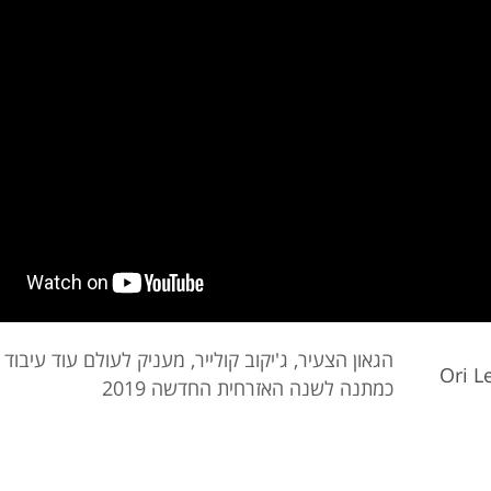
הגאון הצעיר, ג'יקוב קולייר, מעניק לעולם עוד עיבוד
Ori 
כמתנה לשנה האזרחית החדשה 2019