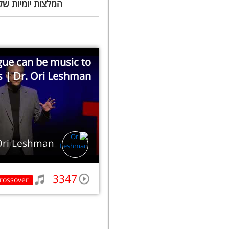
המלצות יומיות של
ue can be music to
s | Dr. Ori Leshman
Ori Leshman
3347
rossover