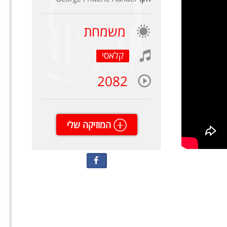
משמחת
קלאסי
2082
המוזיקה שלי