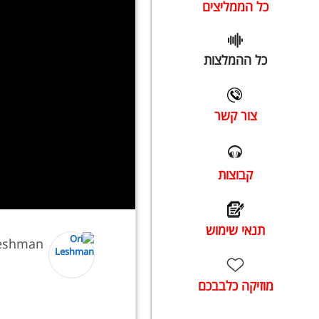
כל הממליצים
כל ההמלצות
צור קשר
קבוצות
תנאי שימוש
Leshman
מוזיקה כלבבכם