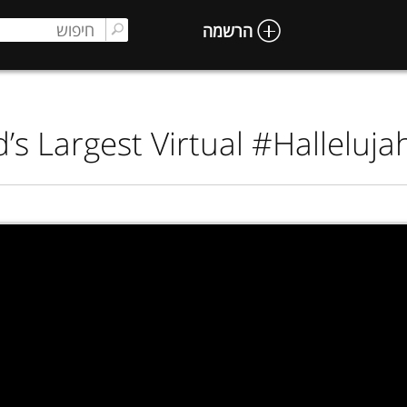
הרשמה
’s Largest Virtual #Halleluj