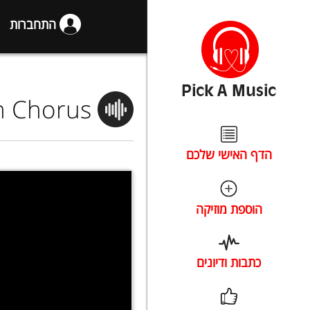
התחברות
ah Chorus
הדף האישי שלכם
הוספת מוזיקה
כתבות ודיונים