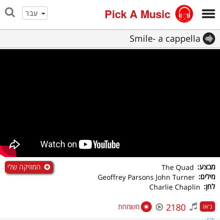
Pick A Music
עבר
Smile- a cappella
המוזיקה שלי
מבצע:
The Quad
מילים:
Geoffrey Parsons John Turner
לחן:
Charlie Chaplin
2180
משמחת
ג'אז