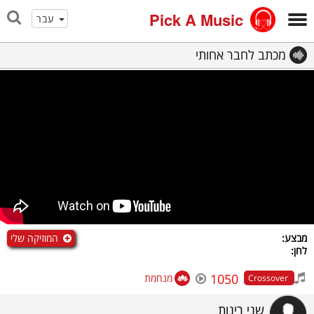
Pick A Music
עבר
מכתב לחבר אחותי
המוזיקה שלי
מבצע:
לחן:
1050
מנחמת
Crossover
שני רינות