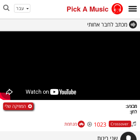
Pick A Music
עבר
מכתב לחבר אחותי
המוזיקה שלי
מבצע:
לחן:
1023
מנחמת
Crossover
שני רינות