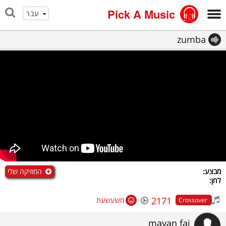
Pick A Music
עבר
zumba
המוזיקה שלי
מבצע:
לחן:
2171
משעשעת
Crossover
mayan fai