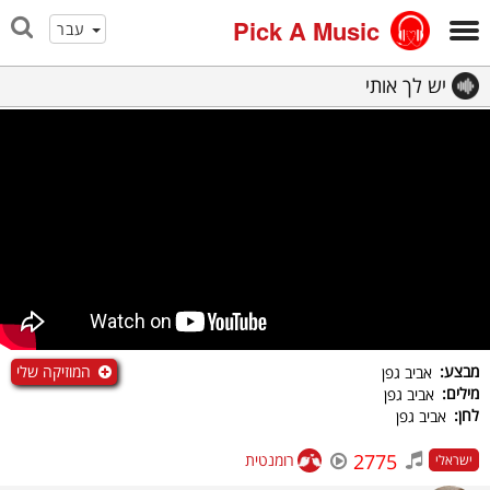
Pick A Music
עבר
יש לך אותי
המוזיקה שלי
מבצע:
אביב גפן
מילים:
אביב גפן
לחן:
אביב גפן
2775
רומנטית
ישראלי