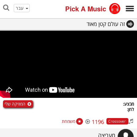
Pick A Music
עבר
זה עולם קטן מאוד
המוזיקה שלי
מבצע:
לחן:
1196
משמחת
Crossover
מעריצה