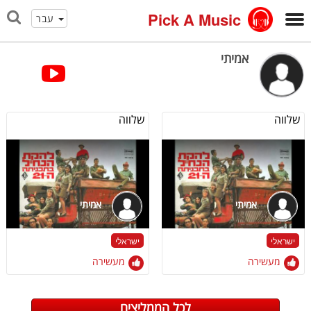
Pick A Music
עבר
אמיתי
שלווה
שלווה
אמיתי
אמיתי
ישראלי
ישראלי
מעשירה
מעשירה
לכל הממליצים