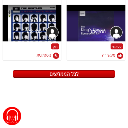
הלה פלס
הלה פלס
קלאסי
רוק
מעשירה
נוסטלגית
לכל הממליצים