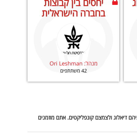
ג
יחסים בין קבוצות
בחברה הישראלית
מנהל:
Ori Leshman
42 משתתפים
ניהם דיאלוג ולצמצם קונפליקטים. אתם מוזמנים