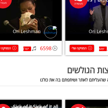
מעוררת
מעשירה
Ori Leshman
Ori Les
6598
המוזיקה שלי
המוזיקה 
Crossover
ישראלי
ות הגולשים
 שהעליתם לאתר ושיתפתם בה את כולנו
Sick of it Sick of it all