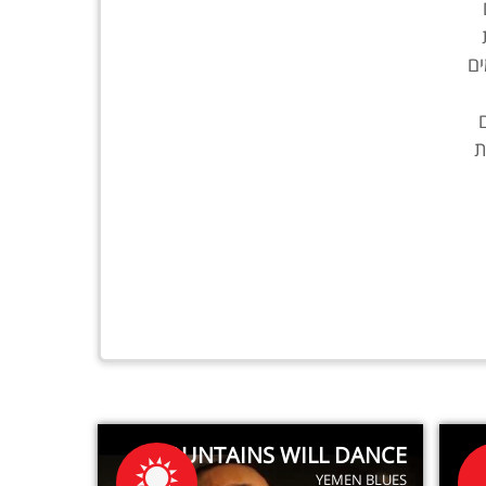
ים
ת
MOUNTAINS WILL DANCE
YEMEN BLUES