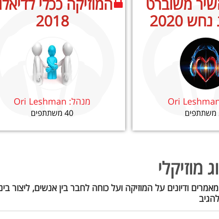
שיר משוברט
המוזיקה ככלי לדיאלו
חש 2020
2018
Ori Leshma
מנהל:
Ori Leshman
40 משתתפים
ג מוזיקלי
מאמרים ודיונים על המוזיקה ועל כוחה לחבר בין אנשים, ליצור בי
להגיב