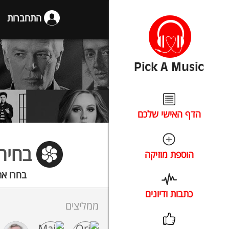
התחברות
הדף האישי שלכם
בחירת
הוספת מוזיקה
בחרו את
כתבות ודיונים
ממליצים