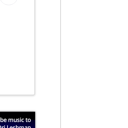
be music to
 Ori Leshman