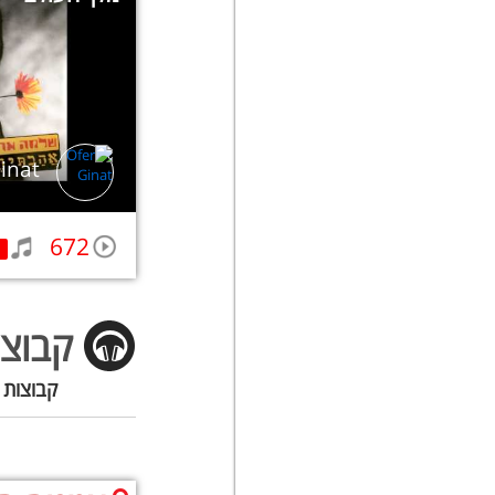
inat
672
קבוצו
קבוצות 