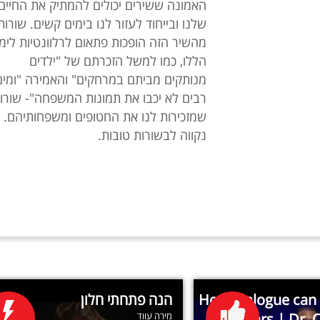
האמונה ששירים יכולים להמתיק את החיים
שלנו ובייחוד לעזור לנו בימים קשים. שורות
מהשיר הזה הופכות פתאום לרלוונטיות לימ
הללו, כמו למשל הזכרתם של "ילדים
מנותקים מביתם במרחקים" והאמירה "ומים
רבים לא יכבו את תמונות המשפחה"- שורו
שמזכירות לנו את החטופים ומשפחותיהם.
נקווה לבשורות טובות.
How dialogue can 
הנה פתחתי חלון
your ears | Dr.
מירה עווד