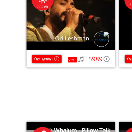
משמחת
Ori Leshman
5989
שלי
המוזיקה שלי
Crossover
Kirk Whalum - Pillow Talk