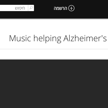
הרשמה
Music helping Alzheimer's