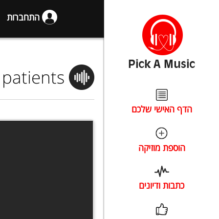
התחברות
 patients
הדף האישי שלכם
הוספת מוזיקה
כתבות ודיונים