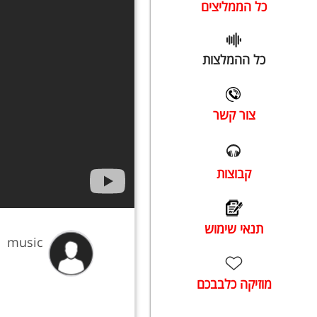
כל הממליצים
כל ההמלצות
צור קשר
קבוצות
תנאי שימוש
music
מוזיקה כלבבכם