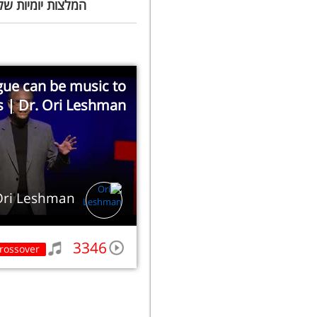
המלצות יומיות של
ue can be music to
s | Dr. Ori Leshman
Ori Leshman
3346
rossover